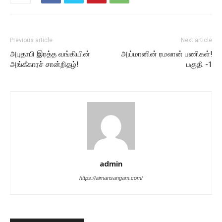
Previous article
Next article
அபுதாபி இரத்த வங்கியின்
அய்மானின் ரமலான் பணிகள்!
அங்கீகாரச் சான்றிதழ்!
பகுதி -1
admin
https://aimansangam.com/