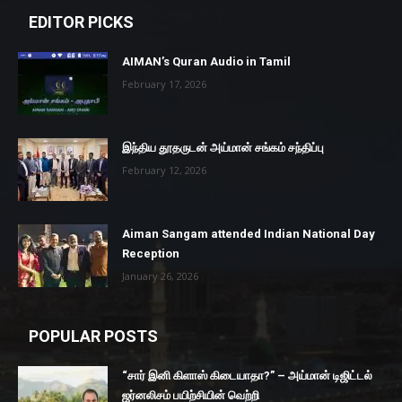
EDITOR PICKS
AIMAN’s Quran Audio in Tamil
February 17, 2026
இந்திய தூதருடன் அய்மான் சங்கம் சந்திப்பு
February 12, 2026
Aiman Sangam attended Indian National Day
Reception
January 26, 2026
POPULAR POSTS
“சார் இனி கிளாஸ் கிடையாதா?” – அய்மான் டிஜிட்டல்
ஜர்னலிசம் பயிற்சியின் வெற்றி