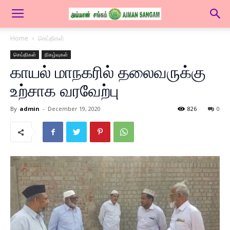
Home
செய்திகள்
செய்திகள்
நிகழ்வுகள்
காயல் மாநகரில் தலைவருக்கு
உற்சாக வரவேற்பு
By
admin
-
December 19, 2020
826
0