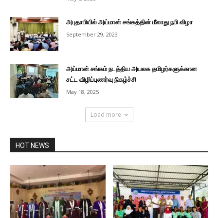
அபுதாபியில் அய்மான் சங்கத்தின் மீலாது நபி விழா
September 29, 2023
அய்மான் சங்கம் நடத்திய அயலக தமிழர்களுக்கான
சட்ட விழிப்புணர்வு நிகழ்ச்சி
May 18, 2025
Load more
HOT NEWS