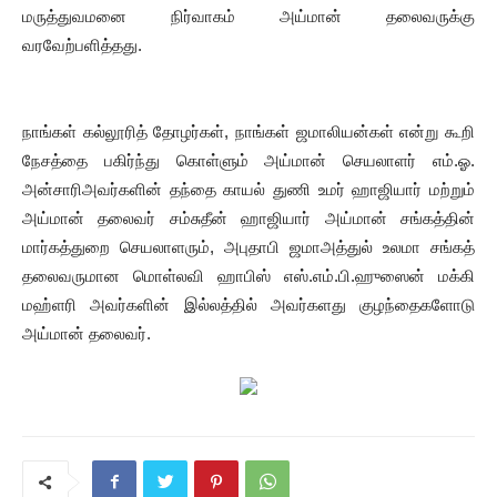
மருத்துவமனை நிர்வாகம் அய்மான் தலைவருக்கு
வரவேற்பளித்தது.
நாங்கள் கல்லூரித் தோழர்கள், நாங்கள் ஜமாலியன்கள் என்று கூறி
நேசத்தை பகிர்ந்து கொள்ளும் அய்மான் செயலாளர் எம்.ஓ.
அன்சாரிஅவர்களின் தந்தை காயல் துணி உமர் ஹாஜியார் மற்றும்
அய்மான் தலைவர் சம்சுதீன் ஹாஜியார் அய்மான் சங்கத்தின்
மார்கத்துறை செயலாளரும், அபுதாபி ஜமாஅத்துல் உலமா சங்கத்
தலைவருமான மொள்லவி ஹாபிஸ் எஸ்.எம்.பி.ஹுஸைன் மக்கி
மஹ்ளரி அவர்களின் இல்லத்தில் அவர்களது குழந்தைகளோடு
அய்மான் தலைவர்.