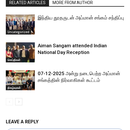
RELATED ARTICLES
MORE FROM AUTHOR
இந்திய தூதருடன் அய்மான் சங்கம் சந்திப்பு
Uncategorized
Aiman Sangam attended Indian
National Day Reception
செய்திகள்
07-12-2025 அன்று நடைபெற்ற அய்மான்
சங்கத்தின் நிர்வாகிகள் கூட்டம்
நிகழ்வுகள்
LEAVE A REPLY