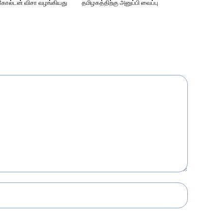
கோல்டன் விசா வழங்கியது
தமிழகத்திற்கு அனுப்பி வைப்பு