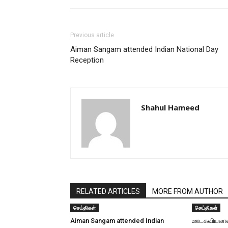
Previous article
Aiman Sangam attended Indian National Day
Reception
Shahul Hameed
RELATED ARTICLES
MORE FROM AUTHOR
செய்திகள்
செய்திகள்
Aiman Sangam attended Indian
ஊடகவியலாளர