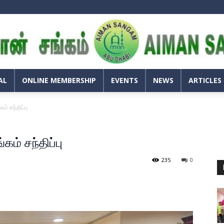
அய்மான்
சங்கம்
–
அபுதாபி
AL
ONLINE MEMBERSHIP
EVENTS
NEWS
ARTICLES
் சந்திப்பு
ம் சந்திப்பு
235
0