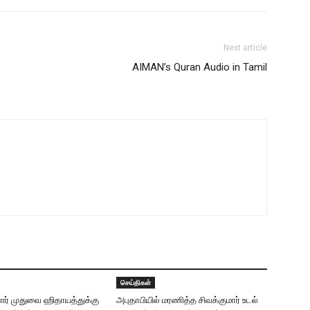
Next article
AIMAN’s Quran Audio in Tamil
செய்திகள்
் முதுவை ஹிதாயத்துக்கு
அபுதாபியில் மரணித்த சிவக்குமார் உடல்