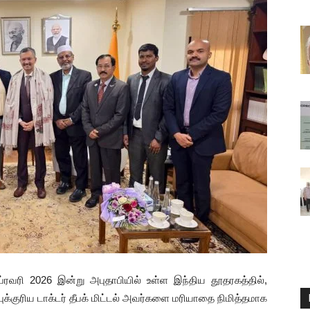
ரவரி 2026 இன்று அபுதாபியில் உள்ள இந்திய தூதரகத்தில்,
புக்குரிய டாக்டர் தீபக் மிட்டல் அவர்களை மரியாதை நிமித்தமாக