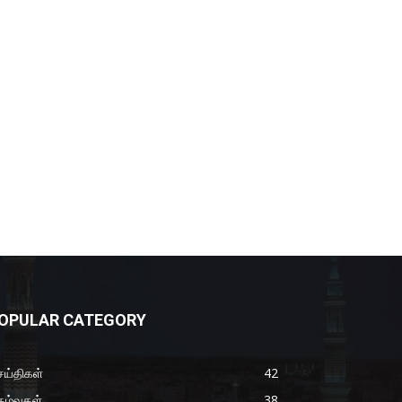
OPULAR CATEGORY
ய்திகள்
42
கழ்வுகள்
38