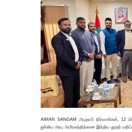
AIMAN SANGAM அபுதாபி நிர்வாகிகள், 12 பிப்
ஐக்கிய அரபு அமீரகத்திற்கான இந்திய தூதர் மதிப்