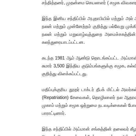
சந்தித்தனர், முதன்மை செயலாளர் ( சமூக விவகாரங்
இந்த இனிய சந்திப்பில் அபுதாபியில் மற்றும் அல்
நலன் மற்றும் முன்னேற்றம் குறித்து பல்வேறு முக
நலன் மற்றும் மறுவாழ்வுத்துறை அமைச்சகத்தின்
கலந்துரையாடப்பட்டன.
கடந்த 1981 ஆம் ஆண்டு தொடங்கப்பட்ட அய்மான் 
சுமார் 3,500 இந்திய குடும்பங்களுக்கு சமூக, க
குறித்து விளக்கப்பட்டது.
மதிப்புக்குரிய தூதர் டாக்டர் தீபக் மிட்டல் அவ
(Repatriation) சேவைகள், தொழிலாளர் நல ஆதரவு, 
முகாம் மற்றும் சமூக ஒற்றுமை நடவடிக்கைகள் ப
பாராட்டினார்.
இந்த சந்திப்பில் அய்மான் சங்கத்தின் தலைவர் 