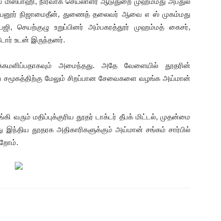
் மிஸ்பாஹி, நிர்வாக செயலாளர் ஆடுதுறை முஹம்மது அப்துல்
த்திபனூர் நிஜாமைதீன், துணைத் தலைவர் ஆவை எ ஸ் முகம்மது
ி, செயற்குழு உறுப்பினர் அம்பகரத்தூர் முஹம்மத் கைசர்,
டோர் உடன் இருந்தனர்.
ஊக்கமளிப்பதாகவும் அமைந்தது. அதே வேளையில் தூதரின்
திய சமூகத்திற்கு மேலும் சிறப்பான சேவைகளை வழங்க அய்மான்
வரும் மதிப்புக்குரிய தூதர் டாக்டர் தீபக் மிட்டல், முதன்மை
ு இந்திய தூதரக அதிகாரிகளுக்கும் அய்மான் சங்கம் சார்பில்
ிறோம்.