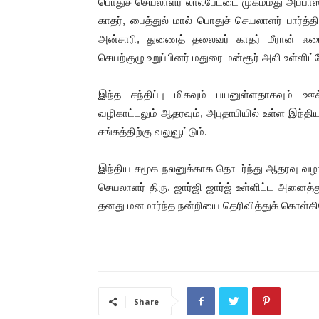
பொதுச் செயலாளர் லால்பேட்டை முகம்மது அப்பாஸ
காதர், பைத்துல் மால் பொதுச் செயலாளர் பார்
அன்சாரி, துணைத் தலைவர் காதர் மீரான் ஃபைஜ
செயற்குழு உறுப்பினர் மதுரை மன்சூர் அலி உள்ளிட்
இந்த சந்திப்பு மிகவும் பயனுள்ளதாகவும் 
வழிகாட்டலும் ஆதரவும், அபுதாபியில் உள்ள இந்
சங்கத்திற்கு வலுவூட்டும்.
இந்திய சமூக நலனுக்காக தொடர்ந்து ஆதரவு வழங்கி 
செயலாளர் திரு. ஜார்ஜி ஜார்ஜ் உள்ளிட்ட அனைத்த
தனது மனமார்ந்த நன்றியை தெரிவித்துக் கொள்க
Share