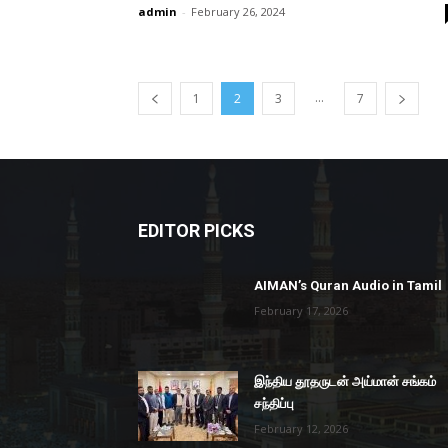
admin
-
February 26, 2024
...
1
2
3
7
EDITOR PICKS
AIMAN’s Quran Audio in Tamil
February 17, 2026
இந்திய தூதருடன் அய்மான் சங்கம்
சந்திப்பு
February 12, 2026