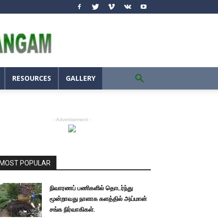
RESOURCES
GALLERY
- Advertisement -
MOST POPULAR
நிவாரணப் பணிகளில் தொடர்ந்து
மூன்றாவது நாளாக களத்தில் அய்மான்
சங்க நிர்வாகிகள்.