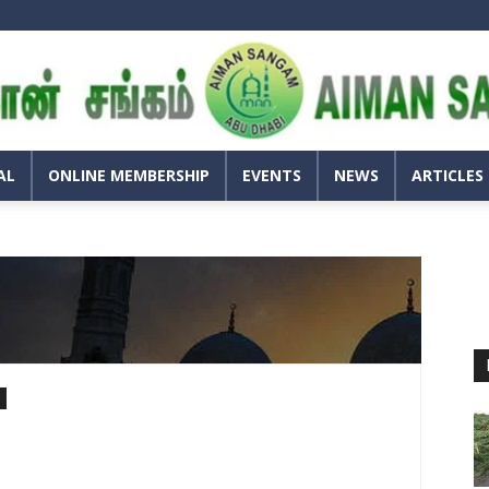
அய்மான்
சங்கம்
–
அபுதாபி
AL
ONLINE MEMBERSHIP
EVENTS
NEWS
ARTICLES