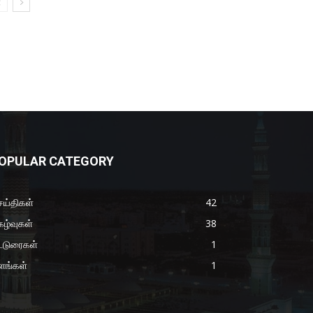
OPULAR CATEGORY
ய்திகள்
42
கழ்வுகள்
38
்டுரைகள்
1
ளங்கள்
1