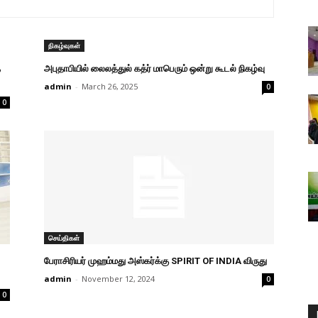
நிகழ்வுகள்
்
அபுதாபியில் லைலத்துல் கத்ர் மாபெரும் ஒன்று கூடல் நிகழ்வு
admin
-
March 26, 2025
0
0
செய்திகள்
பேராசிரியர் முஹம்மது அஸ்கர்க்கு SPIRIT OF INDIA விருது
admin
-
November 12, 2024
0
0