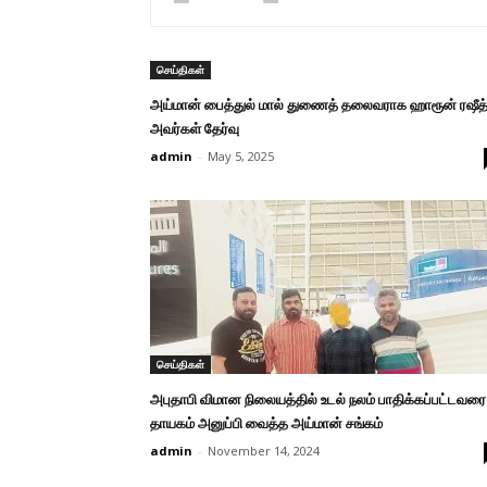
செய்திகள்
அய்மான் பைத்துல் மால் துணைத் தலைவராக ஹாரூன் ரஷீத
அவர்கள் தேர்வு
admin
-
May 5, 2025
செய்திகள்
அபுதாபி விமான நிலையத்தில் உடல் நலம் பாதிக்கப்பட்டவரை
தாயகம் அனுப்பி வைத்த அய்மான் சங்கம்
admin
-
November 14, 2024