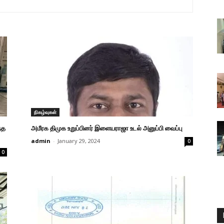
நிகழ்வுகள்
்த
அமீரக திமுக உறுப்பினர் இளையராஜா உடல் அனுப்பி வைப்பு
admin
-
January 29, 2024
0
0