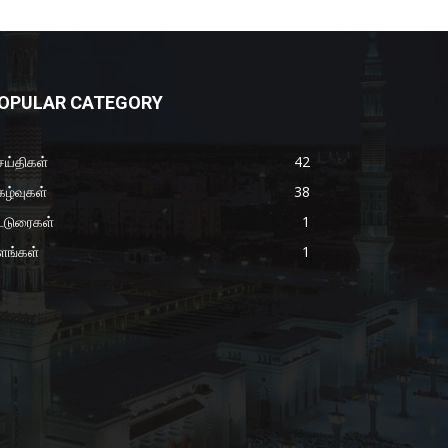
OPULAR CATEGORY
ய்திகள்
42
கழ்வுகள்
38
்டுரைகள்
1
ளங்கள்
1