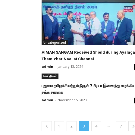
Uncategorized
AIMAN SANGAM Received Shield during Ayalaga
Thamizhar Naal at Chennai
admin
-
January 13, 2024
செய்திகள்
புதுமை தமிழச்சி மற்றும் நியூஸ் 7 மீடியா இணைந்து வழங்கி
தங்க தாரகை
admin
-
November 5, 2023
...
1
2
3
4
7