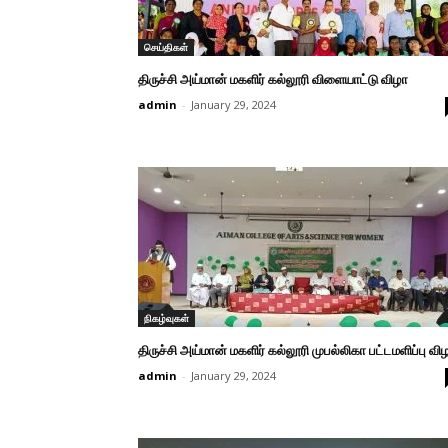
செய்திகள்
திருச்சி அய்மான் மகளிர் கல்லூரி விளையாட்டு விழா
admin
-
January 29, 2024
நிகழ்வுகள்
திருச்சி அய்மான் மகளிர் கல்லூரி முபல்லிகா பட்டமளிப்பு வி
admin
-
January 29, 2024