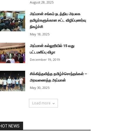
August 28, 2025
அய்மான் சங்கம் நடத்திய அயலக
தமிழர்களுக்கான சட்ட விழிப்புணர்வு
நிகழ்ச்சி
May 18, 2025
அய்மான் கல்லூரியில் 15 வது
பட்டமளிப்பு விழா
December 19, 2019
சிக்கித்தவித்த தமிழ்ச்சொந்தங்கள் –
அரவணைத்த அய்மான்
May 30, 2025
Load more
HOT NEWS