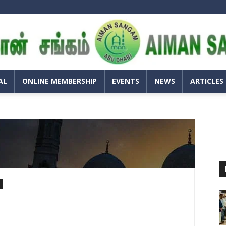
அய்மான்
சங்கம்
–
அபுதாபி
AL
ONLINE MEMBERSHIP
EVENTS
NEWS
ARTICLES