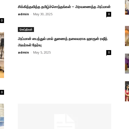
சிக்கித்தவித்த தமிழ்ச்சொந்தங்கள் – அரவணைத்த அய்மான்
admin
-
May 30, 2025
0
0
செய்திகள்
அய்மான் பைத்துல் மால் துணைத் தலைவராக ஹாரூன் ரஷீத்
அவர்கள் தேர்வு
admin
-
May 5, 2025
0
0