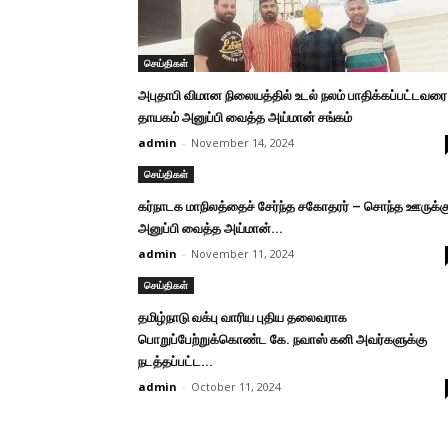
செய்திகள்
அபுதாபி விமான நிலையத்தில் உடல் நலம் பாதிக்கப்பட்டவரை
தாயகம் அனுப்பி வைத்த அய்மான் சங்கம்
admin
-
November 14, 2024
செய்திகள்
கர்நாடக மாநிலத்தைச் சேர்ந்த சகோதரர் – சொந்த ஊருக்க
அனுப்பி வைத்த அய்மான்...
admin
-
November 11, 2024
செய்திகள்
தமிழ்நாடு வக்பு வாரிய புதிய தலைவராக
பொறுப்பேற்றுக்கொண்ட கே. நவாஸ் கனி அவர்களுக்கு
நடத்தப்பட்ட...
admin
-
October 11, 2024