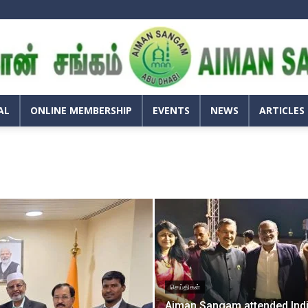
அய்மான்
சங்கம்
–
அபுதாபி
AL
ONLINE MEMBERSHIP
EVENTS
NEWS
ARTICLES
செய்திகள்
Aiman Sangam attended Ind