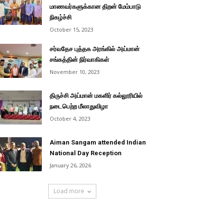
மாணவர்களுக்கான திறன் மேம்பாடு
நிகழ்ச்சி
October 15, 2023
சர்வதேச புத்தக அரங்கில் அய்மான்
சங்கத்தின் நிர்வாகிகள்
November 10, 2023
திருச்சி அய்மான் மகளிர் கல்லூரியில்
நடைபெற்ற மீலாதுவிழா
October 4, 2023
Aiman Sangam attended Indian
National Day Reception
January 26, 2026
Load more