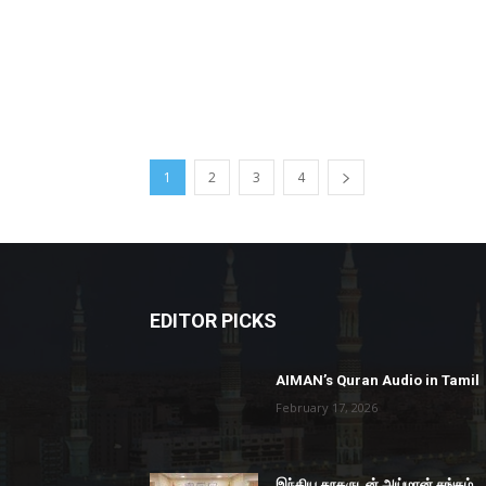
1
2
3
4
EDITOR PICKS
AIMAN’s Quran Audio in Tamil
February 17, 2026
இந்திய தூதருடன் அய்மான் சங்கம்