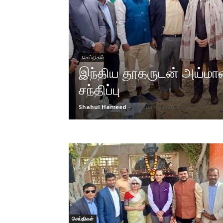
செய்திகள்
இந்திய தூதருடன் அய்மான
சந்திப்பு
Shahul Hameed
-
February 12, 2026
செய்திகள்