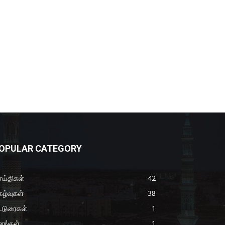
OPULAR CATEGORY
ய்திகள்
42
கழ்வுகள்
38
்டுரைகள்
1
ளங்கள்
1