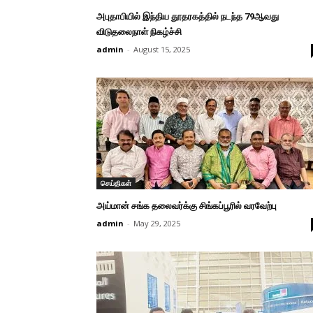
அபுதாபியில் இந்திய தூதரகத்தில் நடந்த 79ஆவது
விடுதலைநாள் நிகழ்ச்சி
admin
-
August 15, 2025
செய்திகள்
அய்மான் சங்க தலைவர்க்கு சிங்கப்பூரில் வரவேற்பு
admin
-
May 29, 2025