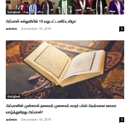
செய்திகள்
அய்மான் கல்லூரியில் 15 வது பட்டமளிப்பு விழா
admin
-
December 19, 2019
0
செய்திகள்
அய்மானின் முன்னாள் தலைவர் முனைவர் காதர் பக்ஸ் அவர்களை உளமார
வாழ்த்துகிறது அய்மான்!
admin
-
December 19, 2019
0