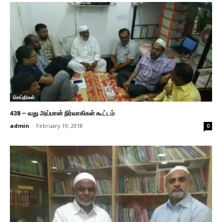
செய்திகள்
438 – வது அய்மான் நிர்வாகிகள் கூட்டம்
admin
-
February 19, 2018
0