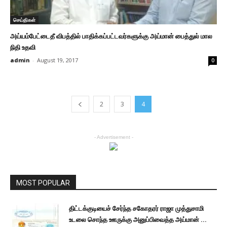
செய்திகள்
அய்யம்பேட்டைதீ விபத்தில் பாதிக்கப்பட்டவர்களுக்கு அய்மான் பைத்துல் மால
நிதி உதவி
admin
-
August 19, 2017
0
2
3
4
- Advertisement -
MOST POPULAR
திட்டக்குடியைச் சேர்ந்த சகோதரர் ராஜா முத்துசாமி
உடலை சொந்த ஊருக்கு அனுப்பிவைத்த அய்மான் ...