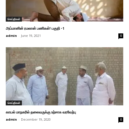
செய்திகள்
அய்மானின் ரமலான் பணிகள்! பகுதி -1
admin
-
June 19, 2021
0
செய்திகள்
காயல் மாநகரில் தலைவருக்கு உற்சாக வரவேற்பு
admin
-
December 19, 2020
0