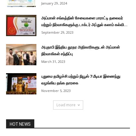
January 29, 2024
அய்மான் சங்கத்தின் சேவைகளை பாராட்டி தலைவர்
மற்றும் நிர்வாகிகளுக்கு டாக்டர் அப்துல் கலாம் கல்வி...
September 29, 2023
அபுதாபி இந்திய தூதர அதிகாரிகளுடன் அய்மான்
நிர்வாகிகள் சந்திப்பு
March 31, 2023
புதுமை தமிழச்சி மற்றும் நியூஸ் 7 மீடியா இணைந்து
வழங்கிய தங்க தாரகை
November 5, 2023
Load more
HOT NEWS